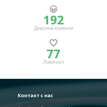
233
Доволни клиенти
93
Лоялност
Контакт с нас