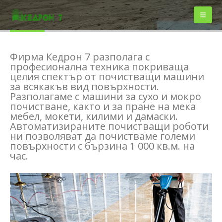
За нас
Фирма Кедрон 7 разполага с
професионална техника покриваща
целия спектър от почистващи машини
за всякакъв вид повърхности.
Разполагаме с машини за сухо и мокро
почистване, както и за пране на мека
мебел, мокети, килими и дамаски.
Автоматизираните почистващи роботи
ни позволяват да почистваме големи
повърхности с бързина 1 000 кв.м. на
час.