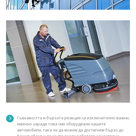
Гъвкавостта и бързата реакция са изключително важни,
именно заради това сме оборудвали нашите
автомобили, така че да можем да достигнем бързо до